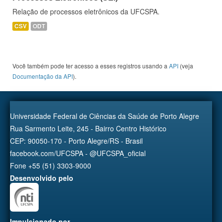
Relação de processos eletrônicos da UFCSPA.
CSV
ODT
Você também pode ter acesso a esses registros usando a
API
(veja
Documentação da API
).
Universidade Federal de Ciências da Saúde de Porto Alegre
Rua Sarmento Leite, 245 - Bairro Centro Histórico
CEP: 90050-170 - Porto Alegre/RS - Brasil
facebook.com/UFCSPA - @UFCSPA_oficial
Fone +55 (51) 3303-9000
Desenvolvido pelo
Impulsionado por