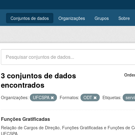
Conjuntos de dados
Organizações
Grupos
Sobre
3 conjuntos de dados
Orde
encontrados
Organizações:
UFCSPA
Formatos:
ODT
Etiquetas:
serv
Funções Gratificadas
Relação de Cargos de Direção, Funções Gratificadas e Funções de C
UFCSPA.