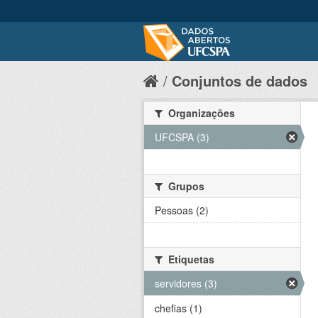
Conjuntos de dados
Organizações
UFCSPA (3)
Grupos
Pessoas (2)
Etiquetas
servidores (3)
chefias (1)