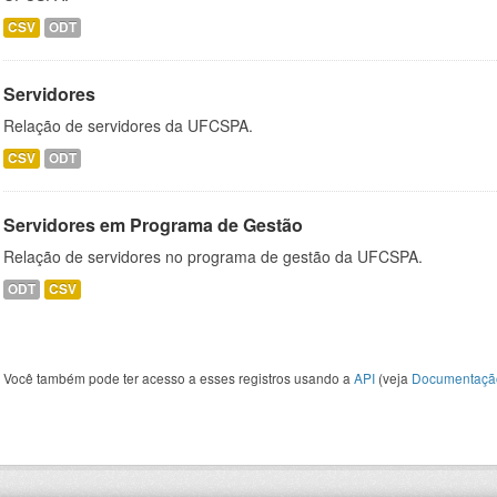
CSV
ODT
Servidores
Relação de servidores da UFCSPA.
CSV
ODT
Servidores em Programa de Gestão
Relação de servidores no programa de gestão da UFCSPA.
ODT
CSV
Você também pode ter acesso a esses registros usando a
API
(veja
Documentaçã