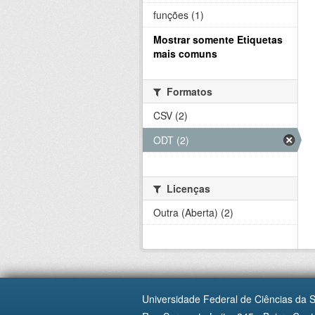
funções (1)
Mostrar somente Etiquetas
mais comuns
Formatos
CSV (2)
ODT (2)
Licenças
Outra (Aberta) (2)
Universidade Federal de Ciências da 