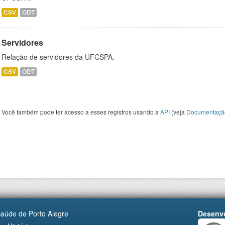
CSV
ODT
Servidores
Relação de servidores da UFCSPA.
CSV
ODT
Você também pode ter acesso a esses registros usando a
API
(veja
Documentaçã
Saúde de Porto Alegre
Desenvo