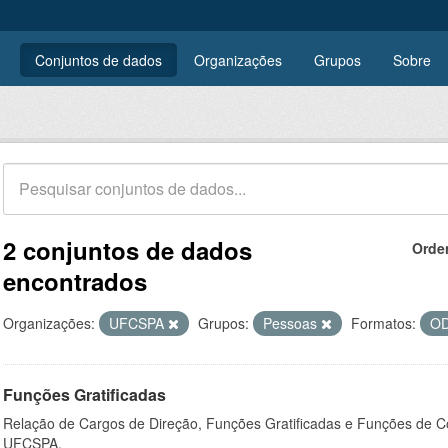
Conjuntos de dados
Organizações
Grupos
Sobre
2 conjuntos de dados
Orde
encontrados
Organizações:
UFCSPA
Grupos:
Pessoas
Formatos:
O
Funções Gratificadas
Relação de Cargos de Direção, Funções Gratificadas e Funções de C
UFCSPA.