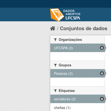
Conjuntos de dados
Organizações
UFCSPA (2)
Grupos
Pessoas (2)
Etiquetas
servidores (2)
chefias (1)