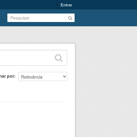
Entrar
nar por