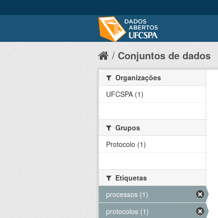
Conjuntos de dados
Organizações
UFCSPA (1)
Grupos
Protocolo (1)
Etiquetas
processos (1)
protocolos (1)