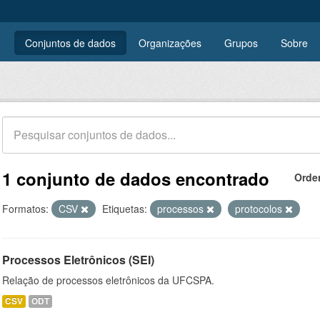
Conjuntos de dados
Organizações
Grupos
Sobre
1 conjunto de dados encontrado
Orde
Formatos:
CSV
Etiquetas:
processos
protocolos
Processos Eletrônicos (SEI)
Relação de processos eletrônicos da UFCSPA.
CSV
ODT