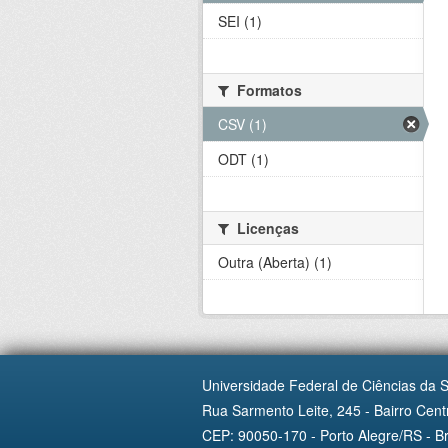
SEI (1)
Formatos
CSV (1)
ODT (1)
Licenças
Outra (Aberta) (1)
Universidade Federal de Ciências da 
Rua Sarmento Leite, 245 - Bairro Centr
CEP: 90050-170 - Porto Alegre/RS - Br