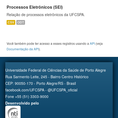
Processos Eletrônicos (SEI)
Relação de processos eletrônicos da UFCSPA.
CSV
ODT
Você também pode ter acesso a esses registros usando a
API
(veja
Documentação da API
).
Universidade Federal de Ciências da Saúde de Porto Alegre
Rua Sarmento Leite, 245 - Bairro Centro Histórico
CEP: 90050-170 - Porto Alegre/RS - Brasil
facebook.com/UFCSPA - @UFCSPA_oficial
Fone +55 (51) 3303-9000
Desenvolvido pelo