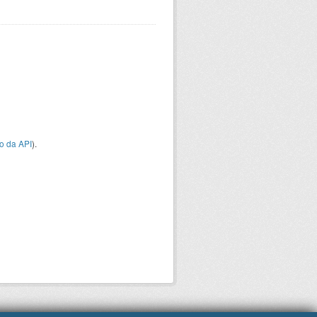
o da API
).