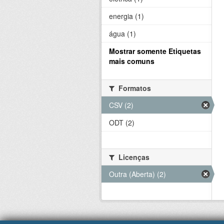
energia (1)
água (1)
Mostrar somente Etiquetas
mais comuns
Formatos
CSV (2)
ODT (2)
Licenças
Outra (Aberta) (2)