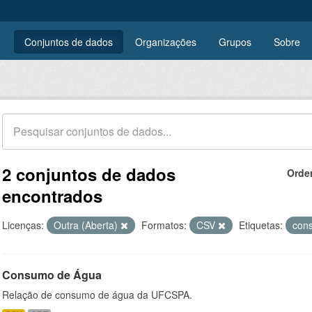
Conjuntos de dados
Organizações
Grupos
Sobre
2 conjuntos de dados
Orde
encontrados
Licenças:
Outra (Aberta)
Formatos:
CSV
Etiquetas:
con
Consumo de Água
Relação de consumo de água da UFCSPA.