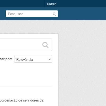
Entrar
nar por
oordenação de servidores da