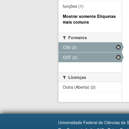
funções (1)
Mostrar somente Etiquetas
mais comuns
Formatos
CSV (2)
ODT (2)
Licenças
Outra (Aberta) (2)
Universidade Federal de Ciências da 