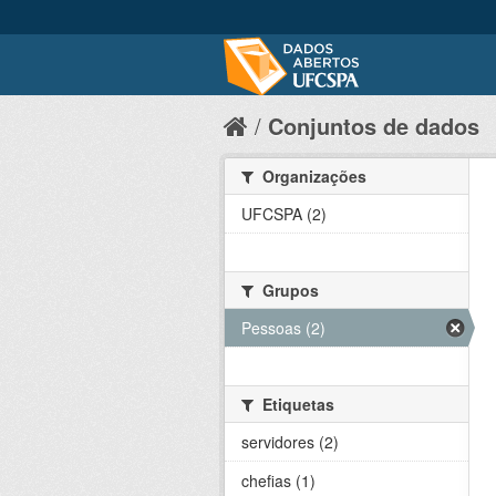
Conjuntos de dados
Organizações
UFCSPA (2)
Grupos
Pessoas (2)
Etiquetas
servidores (2)
chefias (1)