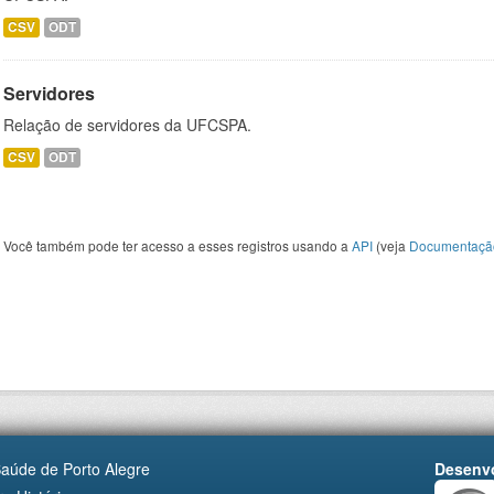
CSV
ODT
Servidores
Relação de servidores da UFCSPA.
CSV
ODT
Você também pode ter acesso a esses registros usando a
API
(veja
Documentaçã
Saúde de Porto Alegre
Desenvo