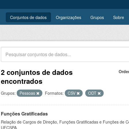
Conjuntos de dados
Organizações
Grupos
Sobre
2 conjuntos de dados
Orde
encontrados
Grupos:
Pessoas
Formatos:
CSV
ODT
Funções Gratificadas
Relação de Cargos de Direção, Funções Gratificadas e Funções de C
UFCSPA.