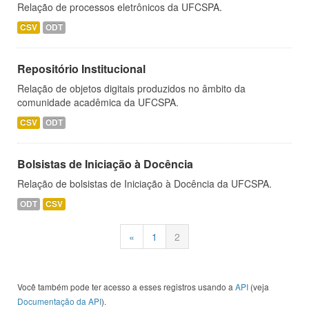
Relação de processos eletrônicos da UFCSPA.
CSV
ODT
Repositório Institucional
Relação de objetos digitais produzidos no âmbito da
comunidade acadêmica da UFCSPA.
CSV
ODT
Bolsistas de Iniciação à Docência
Relação de bolsistas de Iniciação à Docência da UFCSPA.
ODT
CSV
«
1
2
Você também pode ter acesso a esses registros usando a
API
(veja
Documentação da API
).