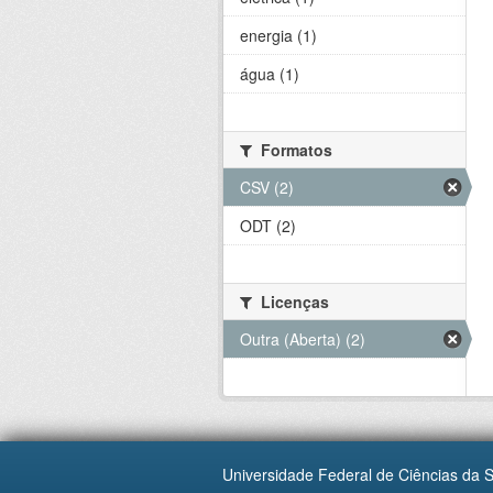
energia (1)
água (1)
Formatos
CSV (2)
ODT (2)
Licenças
Outra (Aberta) (2)
Universidade Federal de Ciências da 