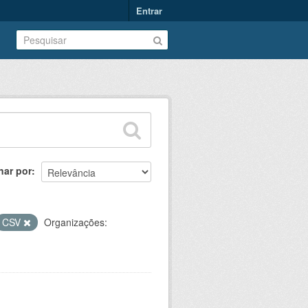
Entrar
nar por
CSV
Organizações: