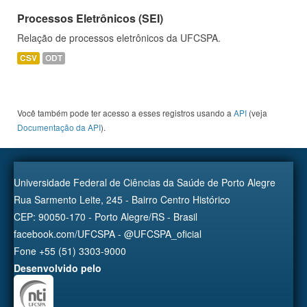
Processos Eletrônicos (SEI)
Relação de processos eletrônicos da UFCSPA.
CSV
ODT
Você também pode ter acesso a esses registros usando a
API
(veja
Documentação da API
).
Universidade Federal de Ciências da Saúde de Porto Alegre
Rua Sarmento Leite, 245 - Bairro Centro Histórico
CEP: 90050-170 - Porto Alegre/RS - Brasil
facebook.com/UFCSPA - @UFCSPA_oficial
Fone +55 (51) 3303-9000
Desenvolvido pelo