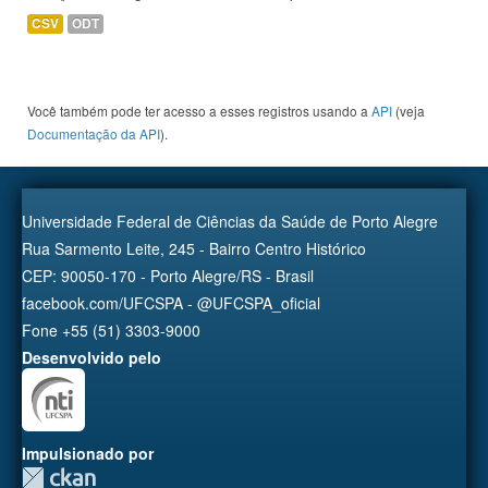
CSV
ODT
Você também pode ter acesso a esses registros usando a
API
(veja
Documentação da API
).
Universidade Federal de Ciências da Saúde de Porto Alegre
Rua Sarmento Leite, 245 - Bairro Centro Histórico
CEP: 90050-170 - Porto Alegre/RS - Brasil
facebook.com/UFCSPA - @UFCSPA_oficial
Fone +55 (51) 3303-9000
Desenvolvido pelo
Impulsionado por