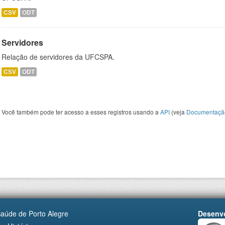
CSV
ODT
Servidores
Relação de servidores da UFCSPA.
CSV
ODT
Você também pode ter acesso a esses registros usando a
API
(veja
Documentaçã
Saúde de Porto Alegre
Desenvo