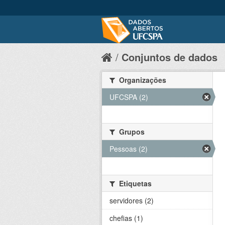
Conjuntos de dados
Organizações
UFCSPA (2)
Grupos
Pessoas (2)
Etiquetas
servidores (2)
chefias (1)