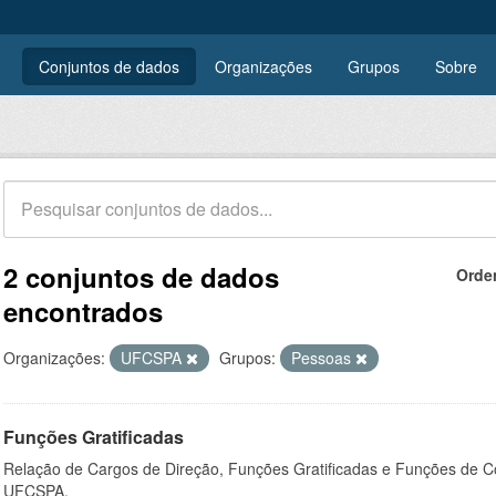
Conjuntos de dados
Organizações
Grupos
Sobre
2 conjuntos de dados
Orde
encontrados
Organizações:
UFCSPA
Grupos:
Pessoas
Funções Gratificadas
Relação de Cargos de Direção, Funções Gratificadas e Funções de C
UFCSPA.