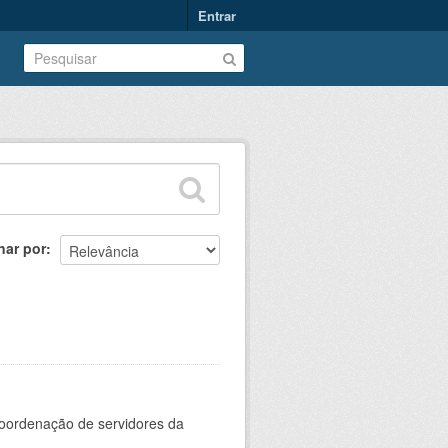
Entrar
nar por
oordenação de servidores da