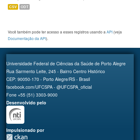
CSV
ODT
Você também pode ter acesso a esses registros usando a
API
(veja
Documentação da API
).
Universidade Federal de Ciências da Saúde de Porto Alegre
Rua Sarmento Leite, 245 - Bairro Centro Histórico
CEP: 90050-170 - Porto Alegre/RS - Brasil
facebook.com/UFCSPA - @UFCSPA_oficial
Fone +55 (51) 3303-9000
Desenvolvido pelo
Impulsionado por