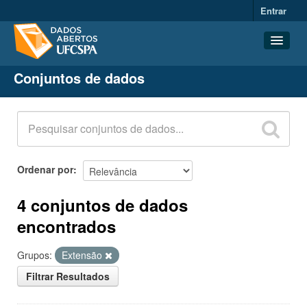
Entrar
Conjuntos de dados
Conjuntos de dados
Organizações
Grupos
Sobre
Ordenar por
4 conjuntos de dados
encontrados
Grupos:
Extensão
Filtrar Resultados