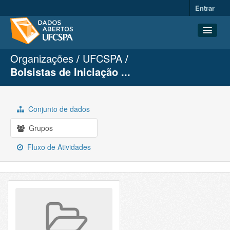
Entrar
Organizações
UFCSPA
Conjuntos de dados
Bolsistas de Iniciação ...
Organizações
Grupos
Conjunto de dados
Sobre
Grupos
Fluxo de Atividades