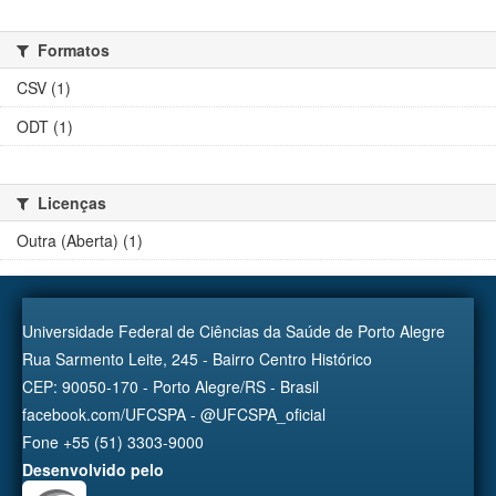
Formatos
CSV (1)
ODT (1)
Licenças
Outra (Aberta) (1)
Universidade Federal de Ciências da Saúde de Porto Alegre
Rua Sarmento Leite, 245 - Bairro Centro Histórico
CEP: 90050-170 - Porto Alegre/RS - Brasil
facebook.com/UFCSPA - @UFCSPA_oficial
Fone +55 (51) 3303-9000
Desenvolvido pelo