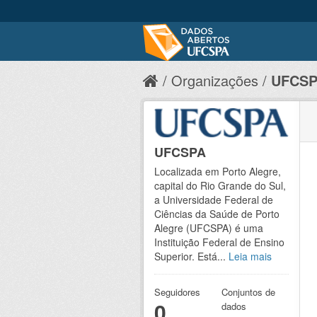
Organizações
UFCS
UFCSPA
Localizada em Porto Alegre,
capital do Rio Grande do Sul,
a Universidade Federal de
Ciências da Saúde de Porto
Alegre (UFCSPA) é uma
Instituição Federal de Ensino
Superior. Está...
Leia mais
Seguidores
Conjuntos de
0
dados