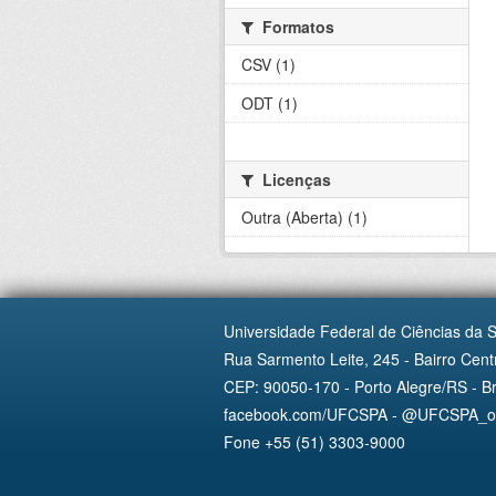
Formatos
CSV (1)
ODT (1)
Licenças
Outra (Aberta) (1)
Universidade Federal de Ciências da 
Rua Sarmento Leite, 245 - Bairro Centr
CEP: 90050-170 - Porto Alegre/RS - Br
facebook.com/UFCSPA - @UFCSPA_ofi
Fone +55 (51) 3303-9000