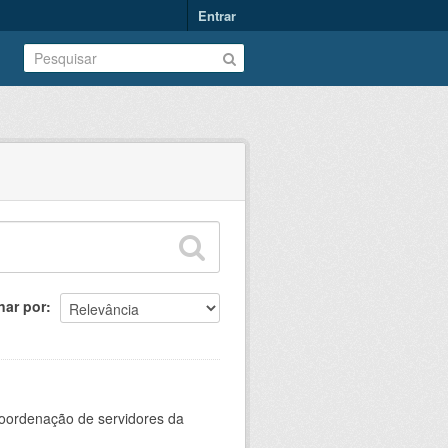
Entrar
nar por
oordenação de servidores da