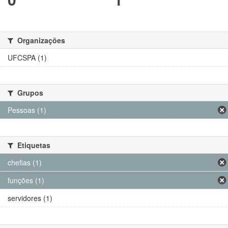
Organizações
UFCSPA (1)
Grupos
Pessoas (1)
Etiquetas
chefias (1)
funções (1)
servidores (1)