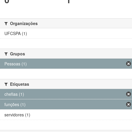
Organizações
UFCSPA (1)
Grupos
Pessoas (1)
Etiquetas
chefias (1)
funções (1)
servidores (1)