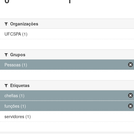
Organizações
UFCSPA (1)
Grupos
Pessoas (1)
Etiquetas
chefias (1)
funções (1)
servidores (1)