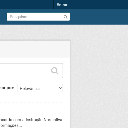
Entrar
nar por
 acordo com a Instrução Normativa
formações...