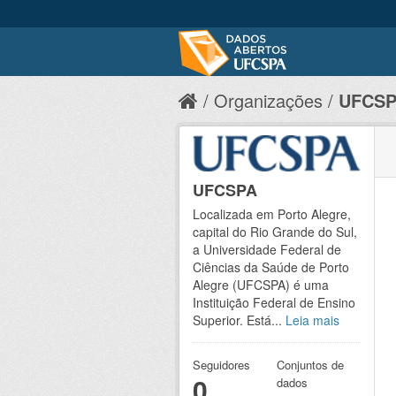
Organizações
UFCS
UFCSPA
Localizada em Porto Alegre,
capital do Rio Grande do Sul,
a Universidade Federal de
Ciências da Saúde de Porto
Alegre (UFCSPA) é uma
Instituição Federal de Ensino
Superior. Está...
Leia mais
Seguidores
Conjuntos de
0
dados