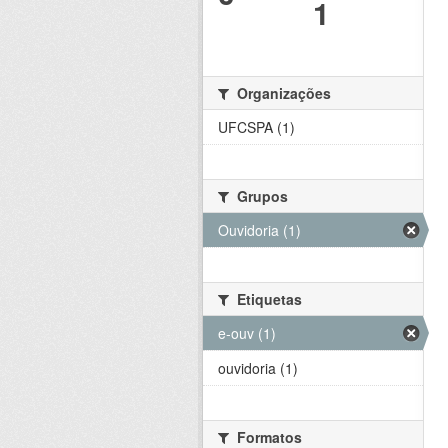
1
Organizações
UFCSPA (1)
Grupos
Ouvidoria (1)
Etiquetas
e-ouv (1)
ouvidoria (1)
Formatos