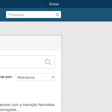
Entrar
nar por
 acordo com a Instrução Normativa
formações...