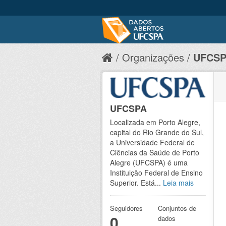
Organizações
UFCS
UFCSPA
Localizada em Porto Alegre,
capital do Rio Grande do Sul,
a Universidade Federal de
Ciências da Saúde de Porto
Alegre (UFCSPA) é uma
Instituição Federal de Ensino
Superior. Está...
Leia mais
Seguidores
Conjuntos de
0
dados