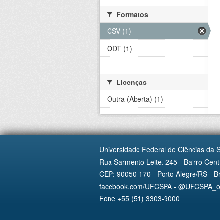
Formatos
CSV (1)
ODT (1)
Licenças
Outra (Aberta) (1)
Universidade Federal de Ciências da 
Rua Sarmento Leite, 245 - Bairro Centr
CEP: 90050-170 - Porto Alegre/RS - Br
facebook.com/UFCSPA - @UFCSPA_ofi
Fone +55 (51) 3303-9000