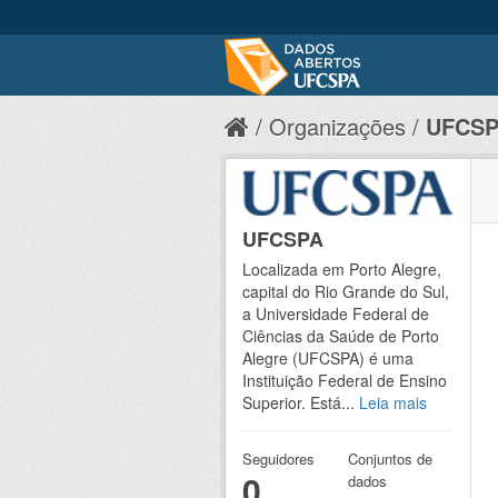
Organizações
UFCS
UFCSPA
Localizada em Porto Alegre,
capital do Rio Grande do Sul,
a Universidade Federal de
Ciências da Saúde de Porto
Alegre (UFCSPA) é uma
Instituição Federal de Ensino
Superior. Está...
Leia mais
Seguidores
Conjuntos de
0
dados