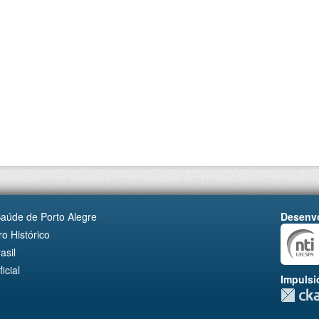
Saúde de Porto Alegre
Desenvo
o Histórico
asil
cial
Impulsi