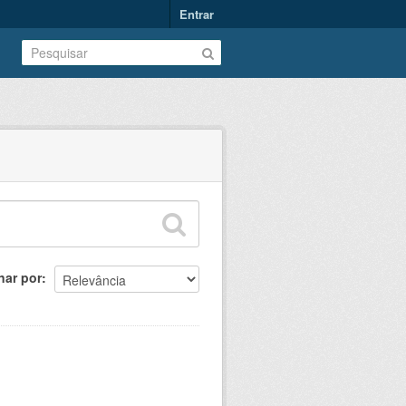
Entrar
nar por