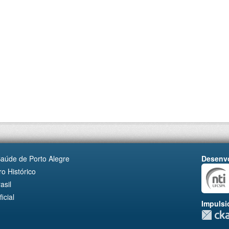
Saúde de Porto Alegre
Desenvo
o Histórico
asil
cial
Impulsi