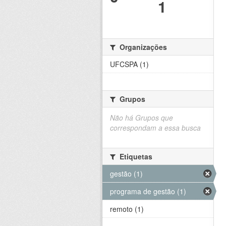
1
Organizações
UFCSPA (1)
Grupos
Não há Grupos que
correspondam a essa busca
Etiquetas
gestão (1)
programa de gestão (1)
remoto (1)