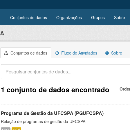
Conjuntos de dados
Organizações
Grupos
Sobre
PA
Conjuntos de dados
Fluxo de Atividades
Sobre
1 conjunto de dados encontrado
Orde
Programa de Gestão da UFCSPA (PGUFCSPA)
Relação de programas de gestão da UFCSPA.
ODT
CSV