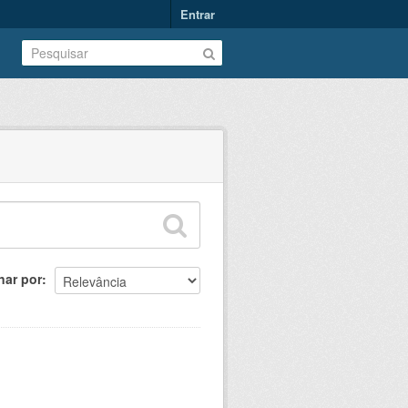
Entrar
nar por