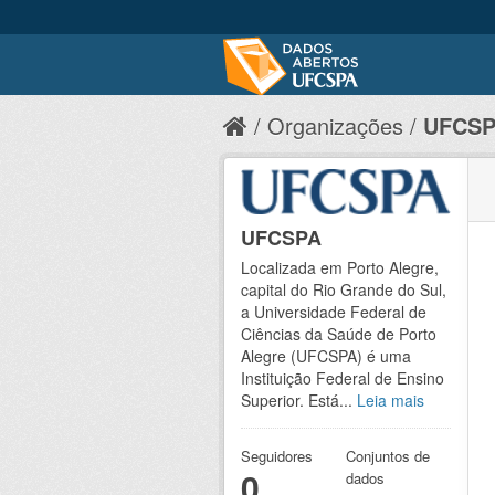
Organizações
UFCS
UFCSPA
Localizada em Porto Alegre,
capital do Rio Grande do Sul,
a Universidade Federal de
Ciências da Saúde de Porto
Alegre (UFCSPA) é uma
Instituição Federal de Ensino
Superior. Está...
Leia mais
Seguidores
Conjuntos de
0
dados