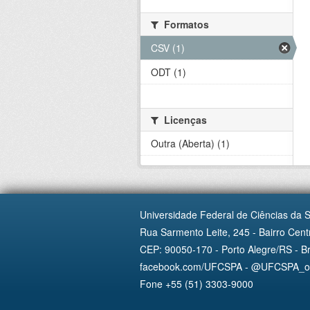
Formatos
CSV (1)
ODT (1)
Licenças
Outra (Aberta) (1)
Universidade Federal de Ciências da 
Rua Sarmento Leite, 245 - Bairro Centr
CEP: 90050-170 - Porto Alegre/RS - Br
facebook.com/UFCSPA - @UFCSPA_ofi
Fone +55 (51) 3303-9000