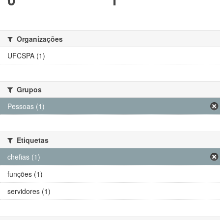
Organizações
UFCSPA (1)
Grupos
Pessoas (1)
Etiquetas
chefias (1)
funções (1)
servidores (1)