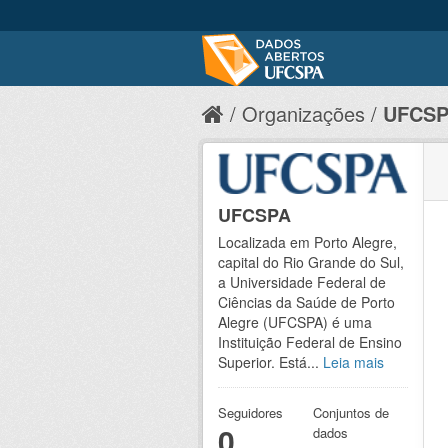
Organizações
UFCS
UFCSPA
Localizada em Porto Alegre,
capital do Rio Grande do Sul,
a Universidade Federal de
Ciências da Saúde de Porto
Alegre (UFCSPA) é uma
Instituição Federal de Ensino
Superior. Está...
Leia mais
Seguidores
Conjuntos de
0
dados