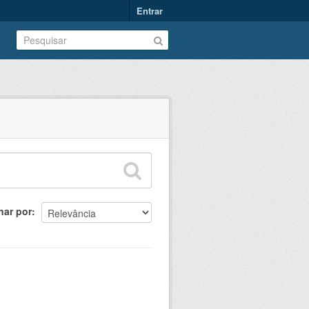
Entrar
nar por