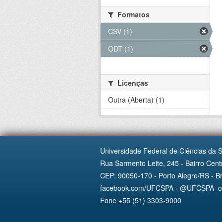
Formatos
CSV (1)
ODT (1)
Licenças
Outra (Aberta) (1)
Universidade Federal de Ciências da 
Rua Sarmento Leite, 245 - Bairro Centr
CEP: 90050-170 - Porto Alegre/RS - Br
facebook.com/UFCSPA - @UFCSPA_ofi
Fone +55 (51) 3303-9000