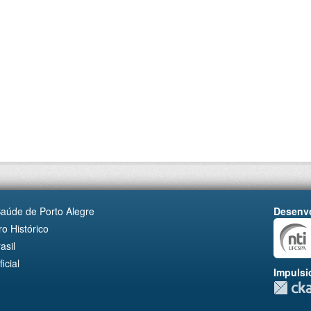
Saúde de Porto Alegre
Desenvo
o Histórico
asil
cial
Impulsi