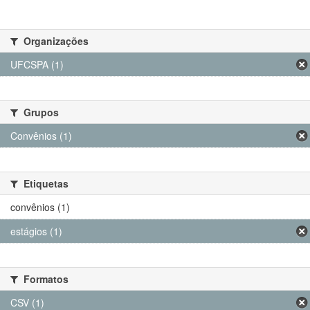
Organizações
UFCSPA (1)
Grupos
Convênios (1)
Etiquetas
convênios (1)
estágios (1)
Formatos
CSV (1)