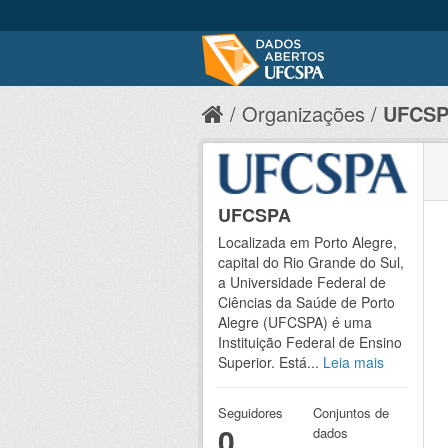
Organizações
UFCS
UFCSPA
Localizada em Porto Alegre,
capital do Rio Grande do Sul,
a Universidade Federal de
Ciências da Saúde de Porto
Alegre (UFCSPA) é uma
Instituição Federal de Ensino
Superior. Está...
Leia mais
Seguidores
Conjuntos de
0
dados