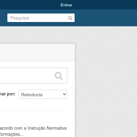
Entrar
nar por
 acordo com a Instrução Normativa
formações...