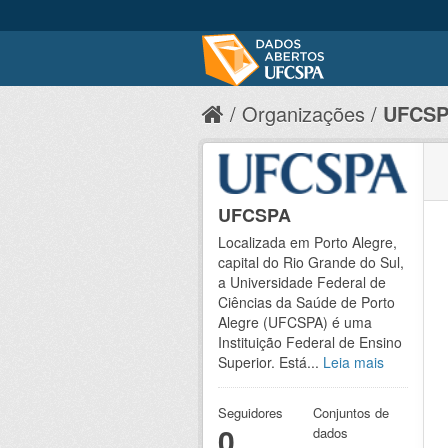
Organizações
UFCS
UFCSPA
Localizada em Porto Alegre,
capital do Rio Grande do Sul,
a Universidade Federal de
Ciências da Saúde de Porto
Alegre (UFCSPA) é uma
Instituição Federal de Ensino
Superior. Está...
Leia mais
Seguidores
Conjuntos de
0
dados