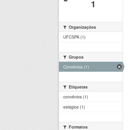
1
Organizações
UFCSPA (1)
Grupos
Convênios (1)
Etiquetas
convênios (1)
estágios (1)
Formatos