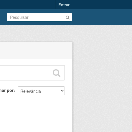
Entrar
nar por