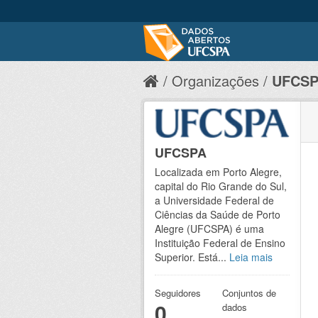
Organizações
UFCS
UFCSPA
Localizada em Porto Alegre,
capital do Rio Grande do Sul,
a Universidade Federal de
Ciências da Saúde de Porto
Alegre (UFCSPA) é uma
Instituição Federal de Ensino
Superior. Está...
Leia mais
Seguidores
Conjuntos de
0
dados