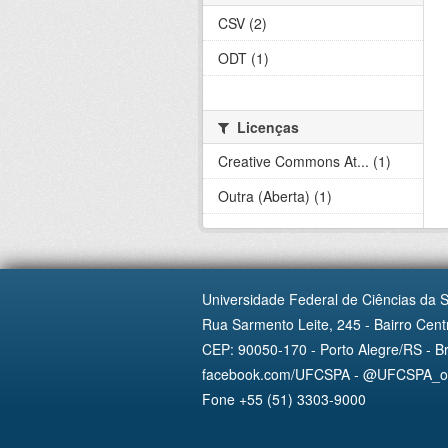
CSV (2)
ODT (1)
Licenças
Creative Commons At... (1)
Outra (Aberta) (1)
Universidade Federal de Ciências da 
Rua Sarmento Leite, 245 - Bairro Centr
CEP: 90050-170 - Porto Alegre/RS - Br
facebook.com/UFCSPA - @UFCSPA_ofi
Fone +55 (51) 3303-9000