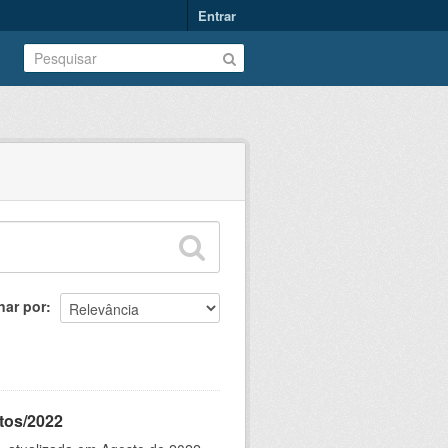
Entrar
nar por
tos/2022