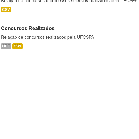
Relação de concursos e processos seletivos realizados pela UFCSPA 
CSV
Concursos Realizados
Relação de concursos realizados pela UFCSPA
ODT
CSV