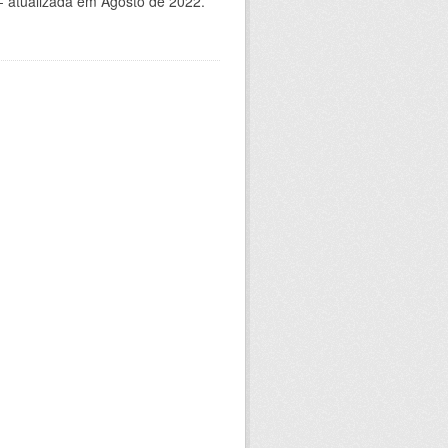
- atualizada em Agosto de 2022.