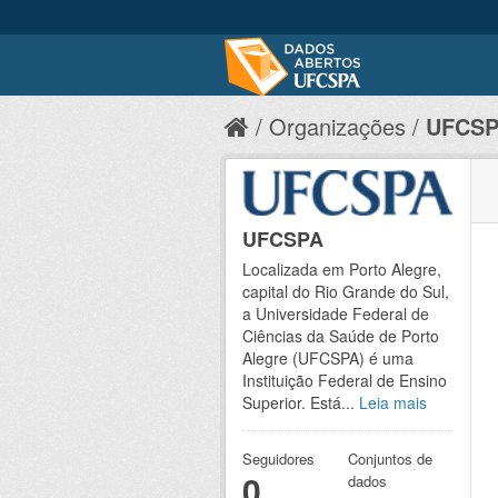
Organizações
UFCS
UFCSPA
Localizada em Porto Alegre,
capital do Rio Grande do Sul,
a Universidade Federal de
Ciências da Saúde de Porto
Alegre (UFCSPA) é uma
Instituição Federal de Ensino
Superior. Está...
Leia mais
Seguidores
Conjuntos de
0
dados