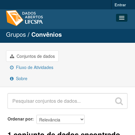
Entrar
Grupos
Convênios
Conjuntos de dados
Organizações
Grupos
Conjuntos de dados
Sobre
Fluxo de Atividades
Sobre
Ordenar por
1 conjunto de dados encontrado