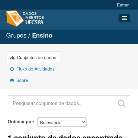
Entrar
Grupos
Ensino
Conjuntos de dados
Organizações
Grupos
Conjuntos de dados
Sobre
Fluxo de Atividades
Sobre
Ordenar por
1 conjunto de dados encontrado