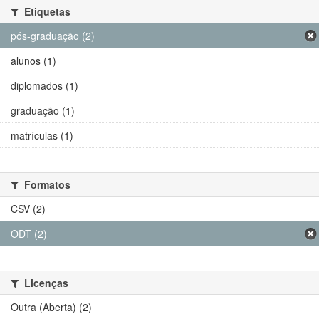
Etiquetas
pós-graduação (2)
alunos (1)
diplomados (1)
graduação (1)
matrículas (1)
Formatos
CSV (2)
ODT (2)
Licenças
Outra (Aberta) (2)