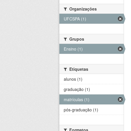
Organizações
UFCSPA (1)
Grupos
Ensino (1)
Etiquetas
alunos (1)
graduação (1)
matrículas (1)
pós-graduação (1)
Formatos