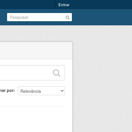
Entrar
nar por