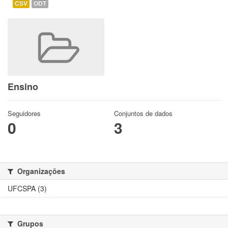
CSV
ODT
Ensino
Seguidores
Conjuntos de dados
0
3
Organizações
UFCSPA (3)
Grupos