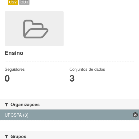
CSV
ODT
Ensino
Seguidores
Conjuntos de dados
0
3
Organizações
UFCSPA (3)
Grupos