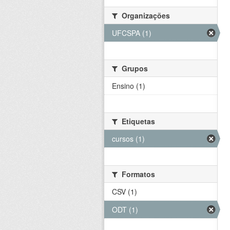
Organizações
UFCSPA (1)
Grupos
Ensino (1)
Etiquetas
cursos (1)
Formatos
CSV (1)
ODT (1)