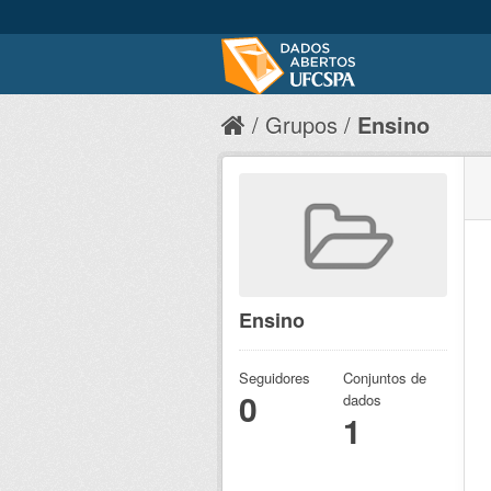
Grupos
Ensino
Ensino
Seguidores
Conjuntos de
0
dados
1