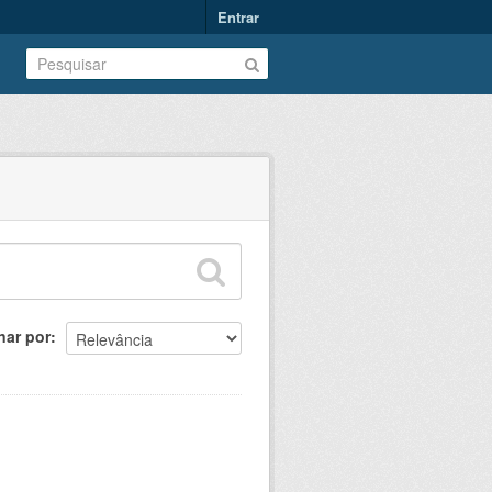
Entrar
nar por