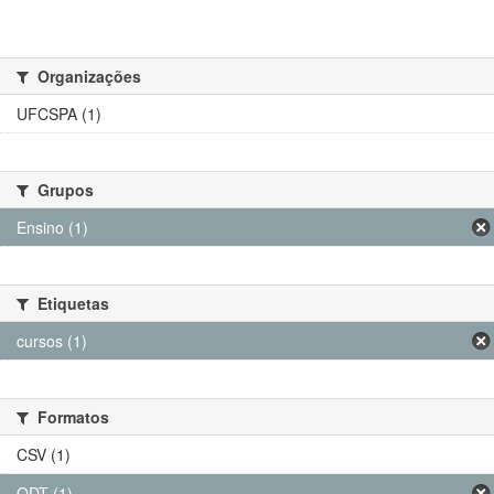
Organizações
UFCSPA (1)
Grupos
Ensino (1)
Etiquetas
cursos (1)
Formatos
CSV (1)
ODT (1)