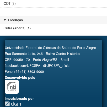
ODT (1)
Licenças
Outra (Aberta) (1)
Universidade Federal de Ciências da Saúde de Porto Alegre
Rua Sarmento Leite, 245 - Bairro Centro Histórico
CEP: 90050-170 - Porto Alegre/RS - Brasil
facebook.com/UFCSPA - @UFCSPA_oficial
Fone +55 (51) 3303-9000
Desenvolvido pelo
Impulsionado por