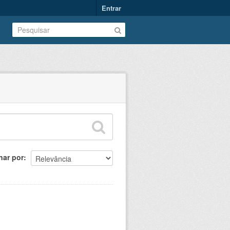
Entrar
nar por