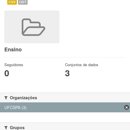
CSV
ODT
Ensino
Seguidores
Conjuntos de dados
0
3
Organizações
UFCSPA (3)
Grupos