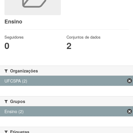
Ensino
Seguidores
Conjuntos de dados
0
2
Organizações
UFCSPA (2)
Grupos
Ensino (2)
Etiquetas