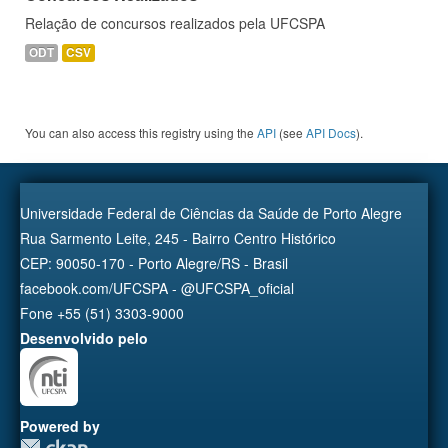
Relação de concursos realizados pela UFCSPA
ODT
CSV
You can also access this registry using the
API
(see
API Docs
).
Universidade Federal de Ciências da Saúde de Porto Alegre
Rua Sarmento Leite, 245 - Bairro Centro Histórico
CEP: 90050-170 - Porto Alegre/RS - Brasil
facebook.com/UFCSPA - @UFCSPA_oficial
Fone +55 (51) 3303-9000
Desenvolvido pelo
Powered by