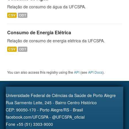
Relação de consumo de água da UFCSPA.
CSV
ODT
Consumo de Energia Elétrica
Relação de consumo de energia elétrica da UFCSPA.
CSV
ODT
You can also access this registry using the
API
(see
API Docs
).
Universidade Federal de Ciências da Saúde de Porto Alegre
Rua Sarmento Leite, 245 - Bairro Centro Histórico
CEP: 90050-170 - Porto Alegre/RS - Brasil
facebook.com/UFCSPA - @UFCSPA_oficial
Fone +55 (51) 3303-9000