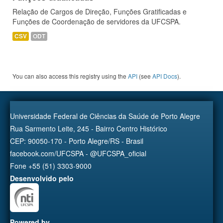
Relação de Cargos de Direção, Funções Gratificadas e
Funções de Coordenação de servidores da UFCSPA.
CSV
ODT
You can also access this registry using the
API
(see
API Docs
).
Universidade Federal de Ciências da Saúde de Porto Alegre
Rua Sarmento Leite, 245 - Bairro Centro Histórico
CEP: 90050-170 - Porto Alegre/RS - Brasil
facebook.com/UFCSPA - @UFCSPA_oficial
Fone +55 (51) 3303-9000
Desenvolvido pelo
Powered by