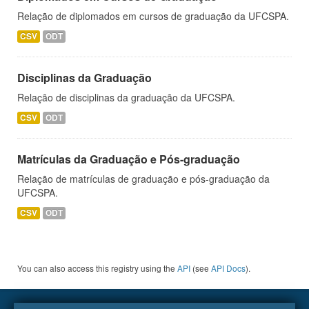
Relação de diplomados em cursos de graduação da UFCSPA.
CSV
ODT
Disciplinas da Graduação
Relação de disciplinas da graduação da UFCSPA.
CSV
ODT
Matrículas da Graduação e Pós-graduação
Relação de matrículas de graduação e pós-graduação da
UFCSPA.
CSV
ODT
You can also access this registry using the
API
(see
API Docs
).