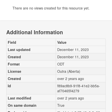
There are no views created for this resource yet.
Additional Information
Field
Value
Last updated
December 11, 2023
Created
December 11, 2023
Format
ODT
License
Outra (Aberta)
Created
over 2 years ago
Id
f89ac8b9-91f8-41e2-bb5a-
af70465f4279
Last modified
over 2 years ago
On same domain
True