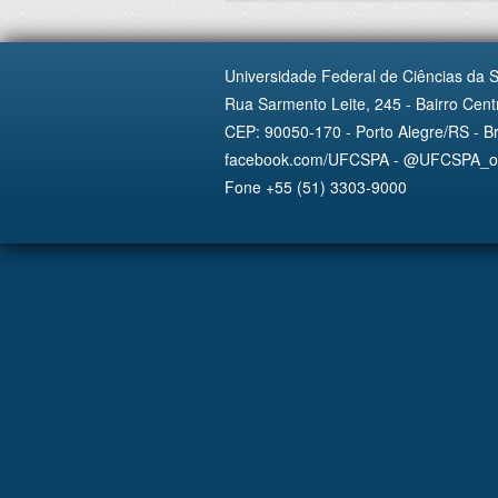
Universidade Federal de Ciências da 
Rua Sarmento Leite, 245 - Bairro Centr
CEP: 90050-170 - Porto Alegre/RS - Br
facebook.com/UFCSPA - @UFCSPA_ofi
Fone +55 (51) 3303-9000