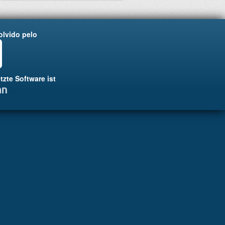
lvido pelo
tzte Software ist