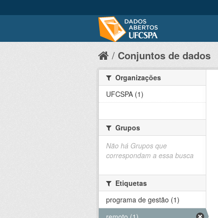
Conjuntos de dados
Organizações
UFCSPA (1)
Grupos
Não há Grupos que
correspondam a essa busca
Etiquetas
programa de gestão (1)
remoto (1)