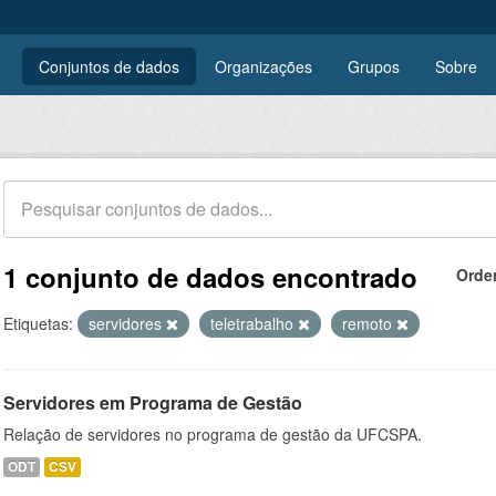
Conjuntos de dados
Organizações
Grupos
Sobre
1 conjunto de dados encontrado
Orde
Etiquetas:
servidores
teletrabalho
remoto
Servidores em Programa de Gestão
Relação de servidores no programa de gestão da UFCSPA.
ODT
CSV