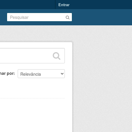
Entrar
nar por